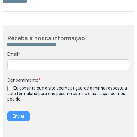
Receba a nossa informação
Newsletter
Email
*
Consentimento
*
Eu consinto que o site apcmc.pt guarde a minha resposta a
este formulário para que possam usar na elaboração do meu
pedido.
Enviar