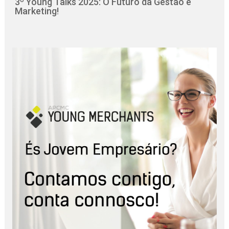
3º Young Talks 2025: O Futuro da Gestão e
Marketing!