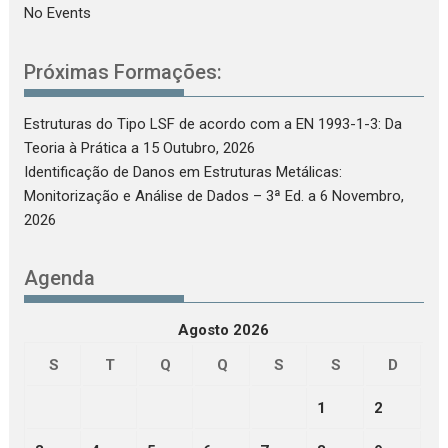
No Events
Próximas Formações:
Estruturas do Tipo LSF de acordo com a EN 1993-1-3: Da
Teoria à Prática
a 15 Outubro, 2026
Identificação de Danos em Estruturas Metálicas:
Monitorização e Análise de Dados – 3ª Ed.
a 6 Novembro,
2026
Agenda
Agosto 2026
S
T
Q
Q
S
S
D
1
2