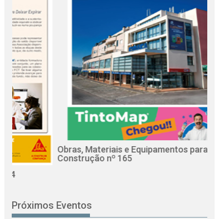
Obras, Materiais e Equipamentos para a
Re
Construção nº 165
Ci
Próximos Eventos