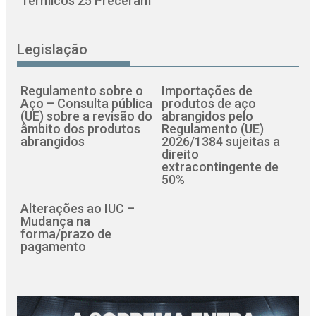
Térmicos 25 Preceram
Legislação
Regulamento sobre o
Importações de
Aço – Consulta pública
produtos de aço
(UE) sobre a revisão do
abrangidos pelo
âmbito dos produtos
Regulamento (UE)
abrangidos
2026/1384 sujeitas a
direito
extracontingente de
50%
Alterações ao IUC –
Mudança na
forma/prazo de
pagamento