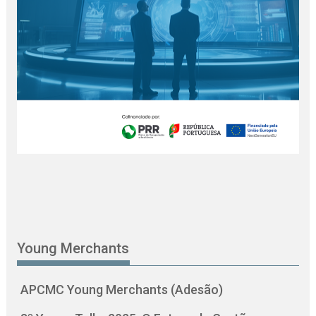
Young Merchants
APCMC Young Merchants (Adesão)