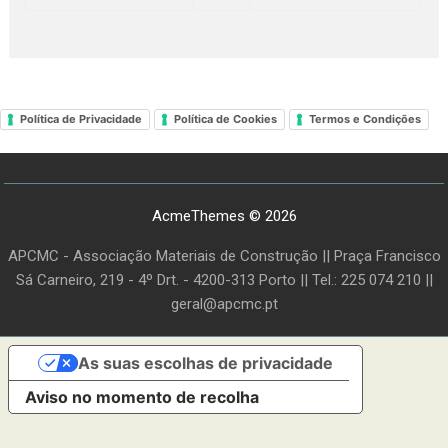
Política de Privacidade
Política de Cookies
Termos e Condições
AcmeThemes © 2026
APCMC - Associação Materiais de Construção || Praça Francisco
Sá Carneiro, 219 - 4º Drt. - 4200-313 Porto || Tel.: 225 074 210 ||
geral@apcmc.pt
As suas escolhas de privacidade
Aviso no momento de recolha