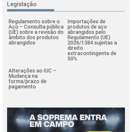
Legislação
Regulamento sobre o
Importações de
Aço – Consulta pública
produtos de aço
(UE) sobre a revisão do
abrangidos pelo
âmbito dos produtos
Regulamento (UE)
abrangidos
2026/1384 sujeitas a
direito
extracontingente de
50%
Alterações ao IUC –
Mudança na
forma/prazo de
pagamento