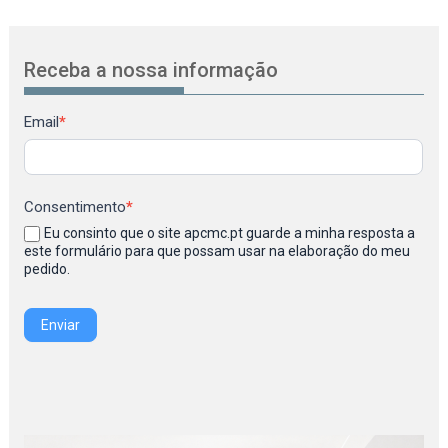
Receba a nossa informação
Newsletter
Email
*
Consentimento
*
Eu consinto que o site apcmc.pt guarde a minha resposta a
este formulário para que possam usar na elaboração do meu
pedido.
Enviar