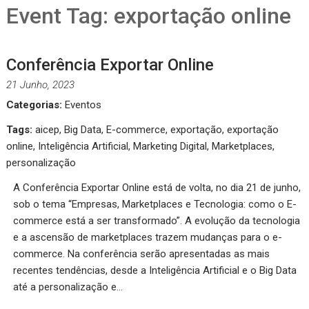
Event Tag:
exportação online
Conferência Exportar Online
21 Junho, 2023
Categorias:
Eventos
Tags:
aicep
,
Big Data
,
E-commerce
,
exportação
,
exportação
online
,
Inteligência Artificial
,
Marketing Digital
,
Marketplaces
,
personalização
A Conferência Exportar Online está de volta, no dia 21 de junho,
sob o tema “Empresas, Marketplaces e Tecnologia: como o E-
commerce está a ser transformado”. A evolução da tecnologia
e a ascensão de marketplaces trazem mudanças para o e-
commerce. Na conferência serão apresentadas as mais
recentes tendências, desde a Inteligência Artificial e o Big Data
até a personalização e…