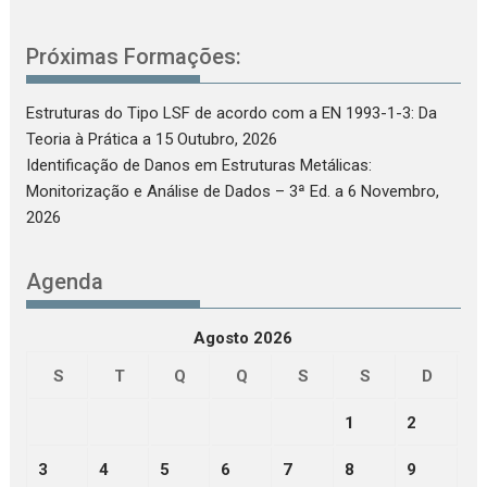
Próximas Formações:
Estruturas do Tipo LSF de acordo com a EN 1993-1-3: Da
Teoria à Prática
a 15 Outubro, 2026
Identificação de Danos em Estruturas Metálicas:
Monitorização e Análise de Dados – 3ª Ed.
a 6 Novembro,
2026
Agenda
Agosto 2026
S
T
Q
Q
S
S
D
1
2
3
4
5
6
7
8
9