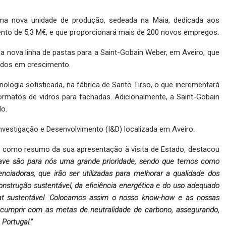
 uma nova unidade de produção, sedeada na Maia, dedicada aos
mento de 5,3 M€, e que proporcionará mais de 200 novos empregos.
 nova linha de pastas para a Saint-Gobain Weber, em Aveiro, que
cados em crescimento.
nologia sofisticada, na fábrica de Santo Tirso, o que incrementará
ormatos de vidros para fachadas. Adicionalmente, a Saint-Gobain
o.
nvestigação e Desenvolvimento (I&D) localizada em Aveiro.
s, como resumo da sua apresentação à visita de Estado, destacou
have são para nós uma grande prioridade, sendo que temos como
nciadoras, que irão ser utilizadas para melhorar a qualidade dos
onstrução sustentável, da eficiência energética e do uso adequado
tat sustentável. Colocamos assim o nosso know-how e as nossas
 cumprir com as metas de neutralidade de carbono, assegurando,
Portugal.”