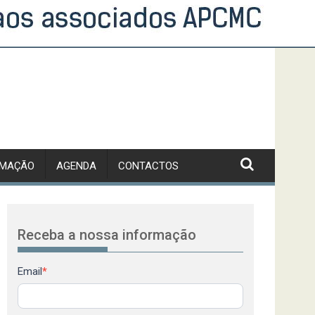
RMAÇÃO
AGENDA
CONTACTOS
Receba a nossa informação
Newsletter
Email
*