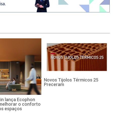
Novos Tijolos Térmicos 25
Preceram
in lança Ecophon
melhorar o conforto
os espaços