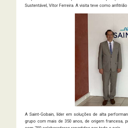
Sustentável, Vítor Ferreira. A visita teve como anfitri
A Saint-Gobain, líder em soluções de alta performa
grupo com mais de 350 anos, de origem francesa, pr
com 750 colaboradores repartidos por todo o país.