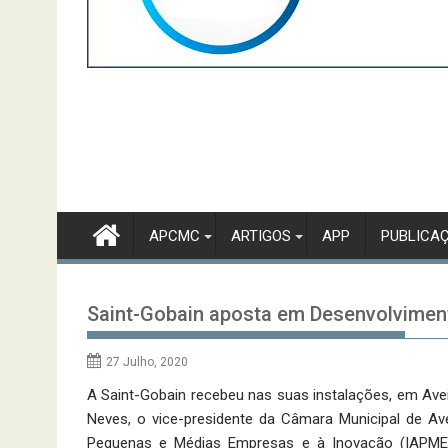
APCMC
ARTIGOS
APP
PUBLICA
Saint-Gobain aposta em Desenvolvimen
27 Julho, 2020
A Saint-Gobain recebeu nas suas instalações, em Avei
Neves, o vice-presidente da Câmara Municipal de Ave
Pequenas e Médias Empresas e à Inovação (IAPMEI