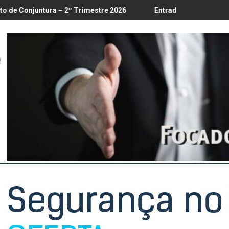
 18/8
ra – 2º Trimestre 2026
Entrada em vigor da regulamentação 