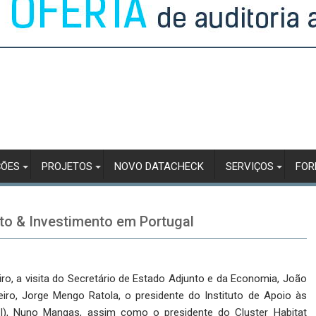
ÇÕES
PROJETOS
NOVO DATACHECK
SERVIÇOS
FO
to & Investimento em Portugal
ro, a visita do Secretário de Estado Adjunto e da Economia, João
iro, Jorge Mengo Ratola, o presidente do Instituto de Apoio às
), Nuno Mangas, assim como o presidente do Cluster Habitat