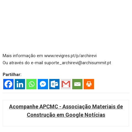
Mais informação em www.revigres.pt/p/archirevi
Ou através do e-mail suporte_archirevi@archisummit.pt
Partilhar:
Acompanhe APCMC - Associação Materiais de
Construção em Google Notícias