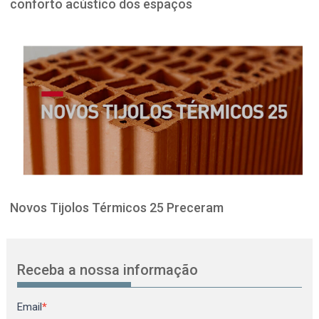
conforto acústico dos espaços
Novos Tijolos Térmicos 25 Preceram
Receba a nossa informação
Newsletter
Email
*