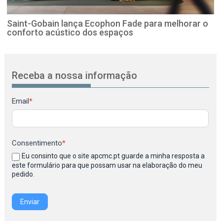
Saint-Gobain lança Ecophon Fade para melhorar o
conforto acústico dos espaços
Receba a nossa informação
Newsletter
Email
*
Consentimento
*
Eu consinto que o site apcmc.pt guarde a minha resposta a
este formulário para que possam usar na elaboração do meu
pedido.
Enviar