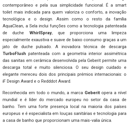
contemporâneo e pela sua simplicidade funcional. É a smart
toilet mais indicada para quem valoriza o conforto, a inovação
tecnológica e o design. Assim como o resto da família
AquaClean, a Sela inclui funções como a tecnologia patenteada
de duche
WhirlSpray
, que proporciona uma limpeza
especialmente exaustiva e suave de baixo consumo graças a um
jato de duche pulsado. A inovadora técnica de descarga
TurboFlush
patenteada com a geometria interior assimétrica
das sanitas em cerâmica desenvolvida pela Geberit permite uma
descarga total e muito silenciosa. O seu design cuidado e
elegante mereceu dois dos principais prémios internacionais: o
iF Design Award e o Redddot Award.
Reconhecida em todo o mundo, a marca
Geberit
opera a nível
mundial e é líder do mercado europeu no setor da casa de
banho. Tem uma forte presença local na maioria dos países
europeus e é especialista em louças sanitárias e tecnologia para
a casa de banho que proporcionam uma mais-valia única.