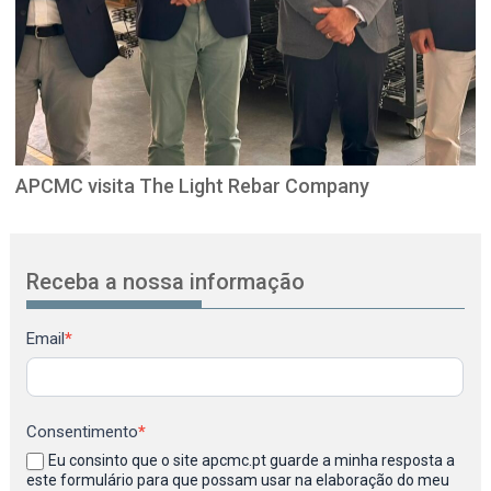
APCMC visita The Light Rebar Company
Receba a nossa informação
Newsletter
Email
*
Consentimento
*
Eu consinto que o site apcmc.pt guarde a minha resposta a
este formulário para que possam usar na elaboração do meu