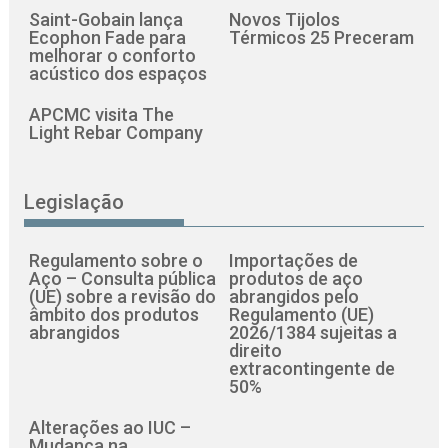
Saint-Gobain lança
Novos Tijolos
Ecophon Fade para
Térmicos 25 Preceram
melhorar o conforto
acústico dos espaços
APCMC visita The
Light Rebar Company
Legislação
Regulamento sobre o
Importações de
Aço – Consulta pública
produtos de aço
(UE) sobre a revisão do
abrangidos pelo
âmbito dos produtos
Regulamento (UE)
abrangidos
2026/1384 sujeitas a
direito
extracontingente de
50%
Alterações ao IUC –
Mudança na