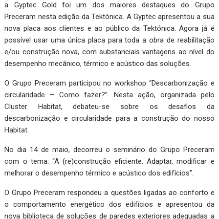
a Gyptec Gold foi um dos maiores destaques do Grupo
Preceram nesta edição da Tektónica. A Gyptec apresentou a sua
nova placa aos clientes e ao público da Tektónica. Agora já é
possível usar uma única placa para toda a obra de reabilitação
e/ou construção nova, com substanciais vantagens ao nível do
desempenho mecânico, térmico e acústico das soluções.
O Grupo Preceram participou no workshop “Descarbonização e
circularidade – Como fazer?”. Nesta ação, organizada pelo
Cluster Habitat, debateu-se sobre os desafios da
descarbonização e circularidade para a construção do nosso
Habitat.
No dia 14 de maio, decorreu o seminário do Grupo Preceram
com o tema: “A (re)construção eficiente. Adaptar, modificar e
melhorar o desempenho térmico e acústico dos edifícios”.
O Grupo Preceram respondeu a questões ligadas ao conforto e
o comportamento energético dos edifícios e apresentou da
nova biblioteca de soluções de paredes exteriores adequadas a