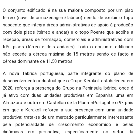
O conjunto edificado é na sua maioria composto por um piso
térreo (nave de armazenagem/fabrico) sendo de excluir o topo
nascente que integra áreas administrativas de apoio à produção
com dois pisos (térreo e andar) e o topo Poente que acolhe a
receção, áreas de formação, comerciais e administrativas com
três pisos (térreo e dois andares). Todo o conjunto edificado
não excede a cércea máxima de 15 metros sendo de facto a
cércea dominante de 11,50 metros.
A nova fábrica portuguesa, parte integrante do plano de
desenvolvimento industrial que o Grupo Kerakoll estabeleceu em
2020, reforça a presença do Grupo na Península Ibérica, onde é
já ativo com duas unidades produtivas em Espanha, uma em
Almazora e outra em Castellón de la Plana. «Portugal é o 9º país
em que a Kerakoll reforça a sua presença com uma unidade
produtiva: trata-se de um mercado particularmente interessante
pela potencialidade de crescimento económico e pelas
dinâmicas em perspetiva, especificamente no setor da