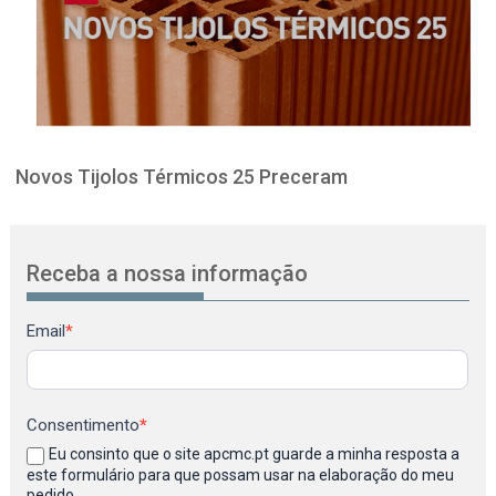
Novos Tijolos Térmicos 25 Preceram
Receba a nossa informação
Newsletter
Email
*
Consentimento
*
Eu consinto que o site apcmc.pt guarde a minha resposta a
este formulário para que possam usar na elaboração do meu
pedido.