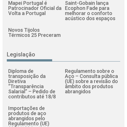
Mapei Portugal é
Saint-Gobain lança
Patrocinador Oficial da
Ecophon Fade para
Volta a Portugal
melhorar o conforto
acústico dos espaços
Novos Tijolos
Térmicos 25 Preceram
Legislação
Diploma de
Regulamento sobre o
transposição da
Aço – Consulta pública
Diretiva
(UE) sobre a revisão do
“Transparência
âmbito dos produtos
Salarial” – Pedido de
abrangidos
contributos até 18/8
Importações de
produtos de aço
abrangidos pelo
Regulamento (UE)