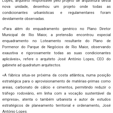
Lopes, arquiteto responsável pelo projeto de arquitetura desta
nova unidade, desenhou um projeto onde todas as
condicionantes urbanísticas e regulamentares foram
devidamente observadas.
«Para além do enquadramento genérico no Plano Diretor
Municipal de Rio Maior, a pretensão encontrou especial
enquadramento no Loteamento resultante do Plano de
Pormenor do Parque de Negócios de Rio Maior, observando
exaustiva e rigorosamente todas as suas condicionantes
aplicáveis», refere o arquiteto José António Lopes, CEO do
gabinete ad quadratum arquitectos.
«A fábrica situa-se próxima da costa atlântica, numa posição
estratégica para o aprovisionamento de matérias-primas como
areias, carbonato de cálcio e cimentos, permitindo reduzir o
tráfego rodoviário, em linha com a vocação sustentável da
empresa», atenta o também urbanista e autor de estudos
estratégicos de planeamento territorial e ordenamento, José
António Lopes.