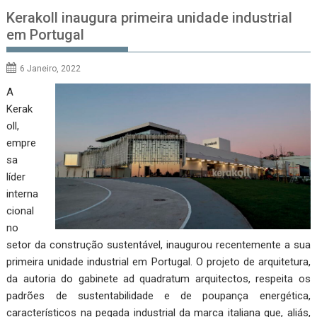
Kerakoll inaugura primeira unidade industrial
em Portugal
6 Janeiro, 2022
A
Kerak
oll,
empre
sa
líder
interna
cional
no
setor da construção sustentável, inaugurou recentemente a sua
primeira unidade industrial em Portugal. O projeto de arquitetura,
da autoria do gabinete ad quadratum arquitectos, respeita os
padrões de sustentabilidade e de poupança energética,
característicos na pegada industrial da marca italiana que, aliás,