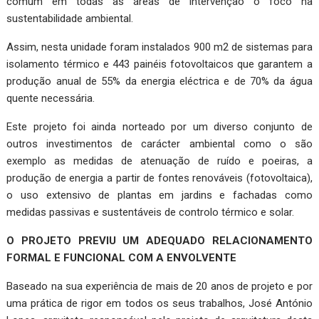
comum em todas as áreas de intervenção o foco na
sustentabilidade ambiental.
Assim, nesta unidade foram instalados 900 m2 de sistemas para
isolamento térmico e 443 painéis fotovoltaicos que garantem a
produção anual de 55% da energia eléctrica e de 70% da água
quente necessária.
Este projeto foi ainda norteado por um diverso conjunto de
outros investimentos de carácter ambiental como o são
exemplo as medidas de atenuação de ruído e poeiras, a
produção de energia a partir de fontes renováveis (fotovoltaica),
o uso extensivo de plantas em jardins e fachadas como
medidas passivas e sustentáveis de controlo térmico e solar.
O PROJETO PREVIU UM ADEQUADO RELACIONAMENTO
FORMAL E FUNCIONAL COM A ENVOLVENTE
Baseado na sua experiência de mais de 20 anos de projeto e por
uma prática de rigor em todos os seus trabalhos, José António