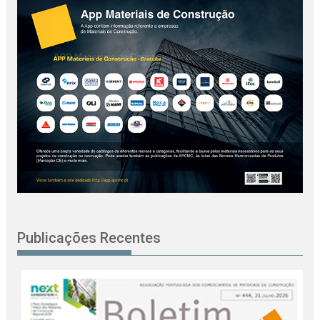
Publicações Recentes