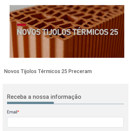
Novos Tijolos Térmicos 25 Preceram
Receba a nossa informação
Newsletter
Email
*