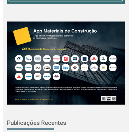
Publicações Recentes