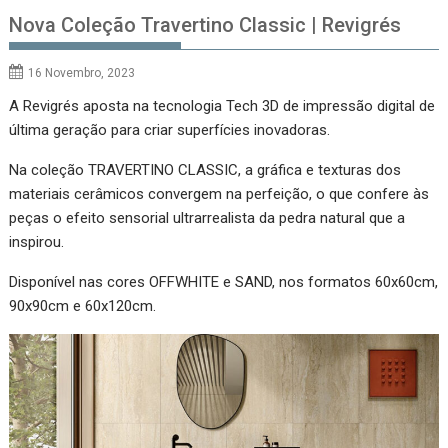
Nova Coleção Travertino Classic | Revigrés
16 Novembro, 2023
A Revigrés aposta na tecnologia Tech 3D de impressão digital de
última geração para criar superfícies inovadoras.
Na coleção TRAVERTINO CLASSIC, a gráfica e texturas dos
materiais cerâmicos convergem na perfeição, o que confere às
peças o efeito sensorial ultrarrealista da pedra natural que a
inspirou.
Disponível nas cores OFFWHITE e SAND, nos formatos 60x60cm,
90x90cm e 60x120cm.