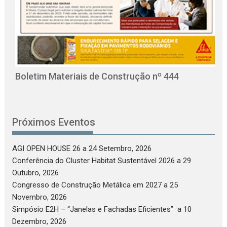
O
C
Boletim Materiais de Construção nº 444
Próximos Eventos
AGI OPEN HOUSE 26
a 24 Setembro, 2026
Conferência do Cluster Habitat Sustentável 2026
a 29
Outubro, 2026
Congresso de Construção Metálica em 2027
a 25
Novembro, 2026
Simpósio E2H – “Janelas e Fachadas Eficientes”
a 10
Dezembro, 2026