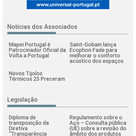
Notícias dos Associados
Mapei Portugal é
Saint-Gobain lança
Patrocinador Oficial da
Ecophon Fade para
Volta a Portugal
melhorar o conforto
acústico dos espaços
Novos Tijolos
Térmicos 25 Preceram
Legislação
Diploma de
Regulamento sobre o
transposição da
Aço – Consulta pública
Diretiva
(UE) sobre a revisão do
“Transparência
âmbito dos produtos