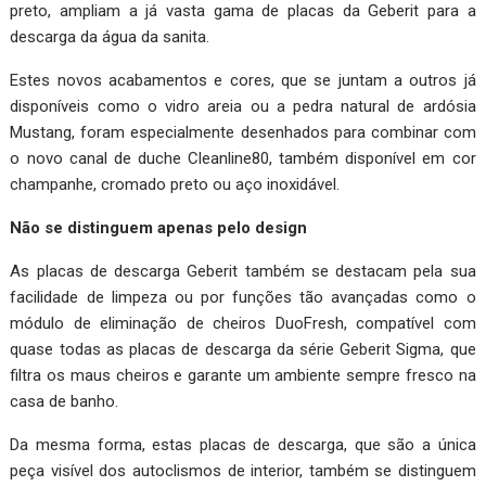
preto, ampliam a já vasta gama de placas da Geberit para a
descarga da água da sanita.
Estes novos acabamentos e cores, que se juntam a outros já
disponíveis como o vidro areia ou a pedra natural de ardósia
Mustang, foram especialmente desenhados para combinar com
o novo canal de duche Cleanline80, também disponível em cor
champanhe, cromado preto ou aço inoxidável.
Não se distinguem apenas pelo design
As placas de descarga Geberit também se destacam pela sua
facilidade de limpeza ou por funções tão avançadas como o
módulo de eliminação de cheiros DuoFresh, compatível com
quase todas as placas de descarga da série Geberit Sigma, que
filtra os maus cheiros e garante um ambiente sempre fresco na
casa de banho.
Da mesma forma, estas placas de descarga, que são a única
peça visível dos autoclismos de interior, também se distinguem