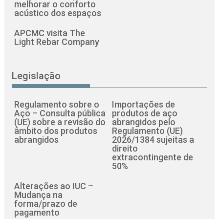
melhorar o conforto
acústico dos espaços
APCMC visita The
Light Rebar Company
Legislação
Regulamento sobre o
Importações de
Aço – Consulta pública
produtos de aço
(UE) sobre a revisão do
abrangidos pelo
âmbito dos produtos
Regulamento (UE)
abrangidos
2026/1384 sujeitas a
direito
extracontingente de
50%
Alterações ao IUC –
Mudança na
forma/prazo de
pagamento