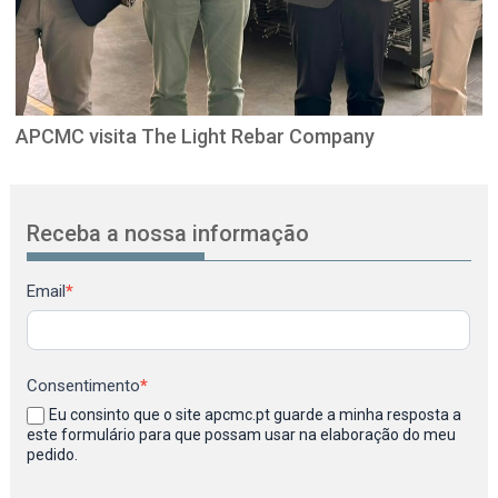
APCMC visita The Light Rebar Company
Receba a nossa informação
Newsletter
Email
*
Consentimento
*
Eu consinto que o site apcmc.pt guarde a minha resposta a
este formulário para que possam usar na elaboração do meu
pedido.