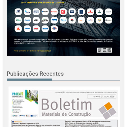
Publicações Recentes