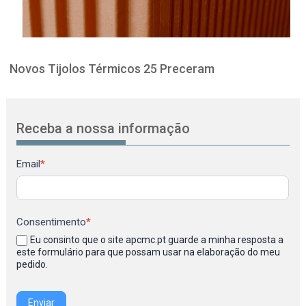
Novos Tijolos Térmicos 25 Preceram
Receba a nossa informação
Newsletter
Email
*
Consentimento
*
Eu consinto que o site apcmc.pt guarde a minha resposta a
este formulário para que possam usar na elaboração do meu
pedido.
Enviar