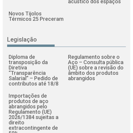
acústico dos espaços
Novos Tijolos
Térmicos 25 Preceram
Legislação
Diploma de
Regulamento sobre o
transposição da
Aço – Consulta pública
Diretiva
(UE) sobre a revisão do
“Transparência
âmbito dos produtos
Salarial” – Pedido de
abrangidos
contributos até 18/8
Importações de
produtos de aço
abrangidos pelo
Regulamento (UE)
2026/1384 sujeitas a
direito
extracontingente de