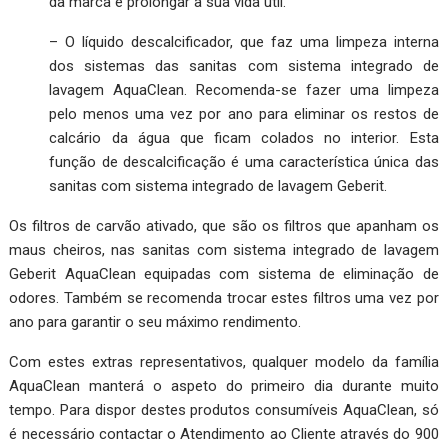
da marca e prolongar a sua vida útil.
– O líquido descalcificador, que faz uma limpeza interna
dos sistemas das sanitas com sistema integrado de
lavagem AquaClean. Recomenda-se fazer uma limpeza
pelo menos uma vez por ano para eliminar os restos de
calcário da água que ficam colados no interior. Esta
função de descalcificação é uma característica única das
sanitas com sistema integrado de lavagem Geberit.
Os filtros de carvão ativado, que são os filtros que apanham os
maus cheiros, nas sanitas com sistema integrado de lavagem
Geberit AquaClean equipadas com sistema de eliminação de
odores. Também se recomenda trocar estes filtros uma vez por
ano para garantir o seu máximo rendimento.
Com estes extras representativos, qualquer modelo da família
AquaClean manterá o aspeto do primeiro dia durante muito
tempo. Para dispor destes produtos consumíveis AquaClean, só
é necessário contactar o Atendimento ao Cliente através do 900