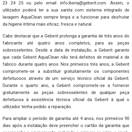
23 24 25 ou pelo email: info.iberia@geberit.com. Assim, o
utilizador poderá ter a sua sanita com sistema integrado de
lavagem AquaClean sempre limpa e a funcionar para desfrutar
da higiene íntima mais eficaz, fresca e natural.
Cabe destacar que a Geberit prolonga a garantia de três anos do
fabricante até quatro anos completos, para as peças
sobresselentes. Desde a data de instalação, a Geberit garante
que cada Geberit AquaClean não terá defeitos de material e de
fabrico durante quatro anos. Nos primeiros três anos, a Geberit
compromete-se a substituir gratuitamente os componentes
defeituosos através de um serviço técnico oficial da Geberit.
Durante o quarto ano, a Geberit compromete-se a fornecer
gratuitamente as peças sobresselentes de qualquer peça
defeituosa à assistência técnica oficial da Geberit à qual o
utilizador tenha pedido a reparação.
Para ampliar o período de garantia até 4 anos, nos primeiros 90
dias após a instalação deve preencher o cartão da garantia que