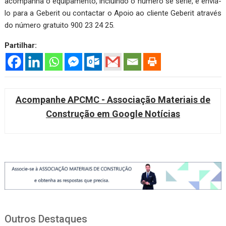
acompanha o equipamento, incluindo o número se série, e enviá-
lo para a Geberit ou contactar o Apoio ao cliente Geberit através
do número gratuito 900 23 24 25.
Partilhar:
Acompanhe APCMC - Associação Materiais de
Construção em Google Notícias
Outros Destaques