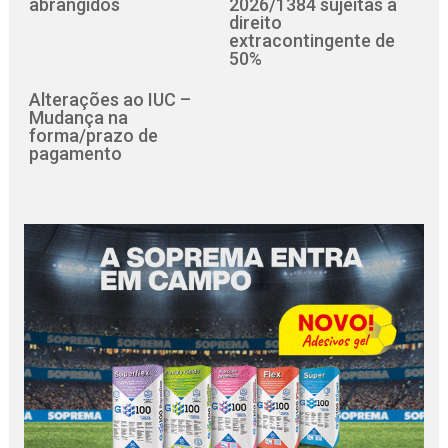
abrangidos
2026/1384 sujeitas a
direito
extracontingente de
50%
Alterações ao IUC –
Mudança na
forma/prazo de
pagamento