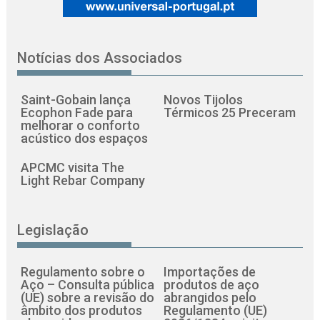
Notícias dos Associados
Saint-Gobain lança
Novos Tijolos
Ecophon Fade para
Térmicos 25 Preceram
melhorar o conforto
acústico dos espaços
APCMC visita The
Light Rebar Company
Legislação
Regulamento sobre o
Importações de
Aço – Consulta pública
produtos de aço
(UE) sobre a revisão do
abrangidos pelo
âmbito dos produtos
Regulamento (UE)