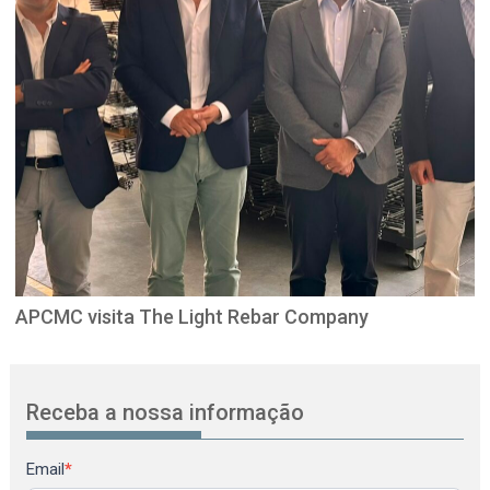
APCMC visita The Light Rebar Company
Receba a nossa informação
Newsletter
Email
*