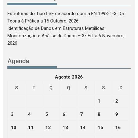
Estruturas do Tipo LSF de acordo com a EN 1993-1-3: Da
Teoria à Prática
a 15 Outubro, 2026
Identificação de Danos em Estruturas Metálicas:
Monitorização e Análise de Dados – 3ª Ed.
a 6 Novembro,
2026
Agenda
Agosto 2026
S
T
Q
Q
S
S
D
1
2
3
4
5
6
7
8
9
10
11
12
13
14
15
16