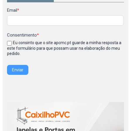
Newsletter
Email
*
Consentimento
*
Eu consinto que o site apcmc.pt guarde a minha resposta a
este formulário para que possam usar na elaboração do meu
pedido.
Enviar