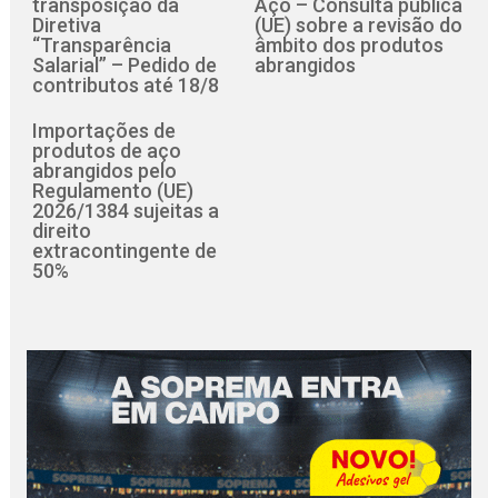
transposição da
Aço – Consulta pública
Diretiva
(UE) sobre a revisão do
“Transparência
âmbito dos produtos
Salarial” – Pedido de
abrangidos
contributos até 18/8
Importações de
produtos de aço
abrangidos pelo
Regulamento (UE)
2026/1384 sujeitas a
direito
extracontingente de
50%