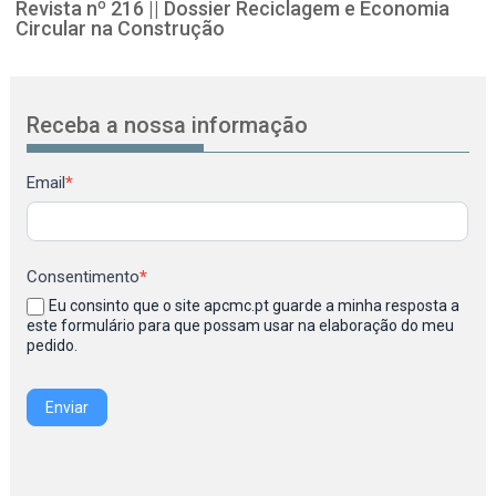
Revista nº 216 || Dossier Reciclagem e Economia
Circular na Construção
Receba a nossa informação
Newsletter
Email
*
Consentimento
*
Eu consinto que o site apcmc.pt guarde a minha resposta a
este formulário para que possam usar na elaboração do meu
pedido.
Enviar