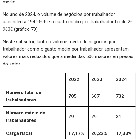
médio.
No ano de 2024, o volume de negócios por trabalhador
ascendeu a 194 950€ e o gasto médio por trabalhador foi de 26
963€ (gráfico 70).
Neste subsetor, tanto o volume médio de negócios por
trabalhador como o gasto médio por trabalhador apresentam
valores mais reduzidos que a média das 500 maiores empresas
do setor.
2022
2023
2024
Número total de
705
687
732
trabalhadores
Número médio de
29
29
31
trabalhadores
Carga fiscal
17,17%
20,22%
17,33%