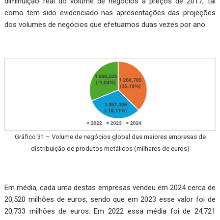
diminuição real do volume de negócios a preços de 2017, tal
como tem sido evidenciado nas apresentações das projeções
dos volumes de negócios que efetuamos duas vezes por ano.
Gráfico 31 – Volume de negócios global das maiores empresas de
distribuição de produtos metálicos (milhares de euros)
Em média, cada uma destas empresas vendeu em 2024 cerca de
20,520 milhões de euros, sendo que em 2023 esse valor foi de
20,733 milhões de euros. Em 2022 essa média foi de 24,721