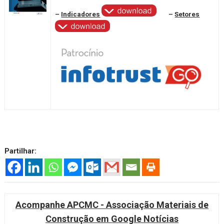
–
Indicadores
–
Setores
Partilhar:
Acompanhe APCMC - Associação Materiais de
Construção em Google Notícias