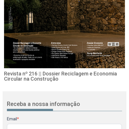
Revista nº 216 || Dossier Reciclagem e Economia
Circular na Construção
Receba a nossa informação
Newsletter
Email
*