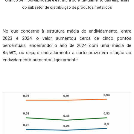
Gráfico 34 – Solvabilidade e estrutura do endividamento das empresas
do subsetor de distribuição de produtos metálicos
No que concerne à estrutura média do endividamento, entre
2023 e 2024, o valor aumentou cerca de cinco pontos
percentuais, encerrando o ano de 2024 com uma média de
85,58%, ou seja, o endividamento a curto prazo em relação ao
endividamento aumentou ligeiramente.