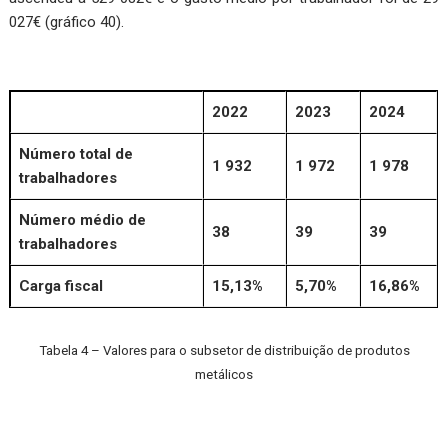
027€ (gráfico 40).
2022
2023
2024
Número total de
1 932
1 972
1 978
trabalhadores
Número médio de
38
39
39
trabalhadores
Carga fiscal
15,13%
5,70%
16,86%
Tabela 4 – Valores para o subsetor de distribuição de produtos
metálicos