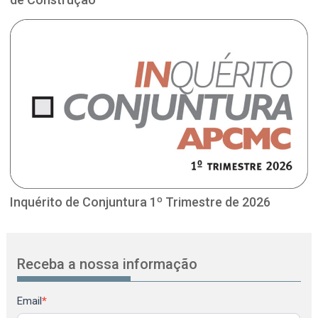
Inquérito de Conjuntura 1º Trimestre de 2026
Receba a nossa informação
Newsletter
Email
*