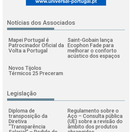
Notícias dos Associados
Mapei Portugal é
Saint-Gobain lança
Patrocinador Oficial da
Ecophon Fade para
Volta a Portugal
melhorar o conforto
acústico dos espaços
Novos Tijolos
Térmicos 25 Preceram
Legislação
Diploma de
Regulamento sobre o
transposição da
Aço – Consulta pública
Diretiva
(UE) sobre a revisão do
“Transparência
âmbito dos produtos
Salarial” – Pedido de
abrangidos