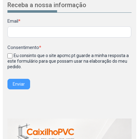
Receba a nossa informação
Newsletter
Email
*
Consentimento
*
Eu consinto que o site apcmc.pt guarde a minha resposta a
este formulário para que possam usar na elaboração do meu
pedido.
Enviar