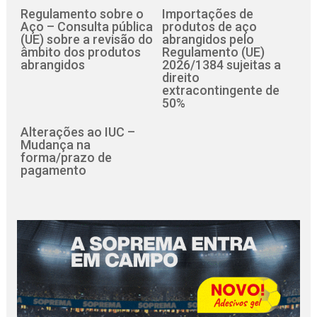
Regulamento sobre o
Importações de
Aço – Consulta pública
produtos de aço
(UE) sobre a revisão do
abrangidos pelo
âmbito dos produtos
Regulamento (UE)
abrangidos
2026/1384 sujeitas a
direito
extracontingente de
50%
Alterações ao IUC –
Mudança na
forma/prazo de
pagamento