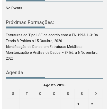
No Events
Próximas Formações:
Estruturas do Tipo LSF de acordo com a EN 1993-1-3: Da
Teoria à Prática
a 15 Outubro, 2026
Identificação de Danos em Estruturas Metálicas:
Monitorização e Análise de Dados – 3ª Ed.
a 6 Novembro,
2026
Agenda
Agosto 2026
S
T
Q
Q
S
S
D
1
2