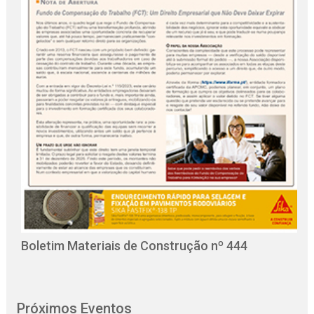
O
C
Boletim Materiais de Construção nº 444
Próximos Eventos