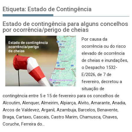
Etiqueta:
Estado de Contingência
Estado de contingência para alguns concelhos
por ocorrência/perigo de cheias
Por causa da
ocorrência ou do risco
elevado de ocorrência
de cheias e inundações,
o Despacho 1532-
E/2026, de 7 de
fevereiro, decretou a
situação de
contingência entre 5 e 15 de fevereiro para os concelhos de
Alcoutim, Alenquer, Almeirim, Alpiarça, Alvito, Amarante, Anadia,
Arcos de Valdevez, Arganil, Azambuja, Barcelos, Benavente,
Braga, Cartaxo, Cascais, Castro Marim, Chamusca, Chaves,
Coruche, Ferreira do…