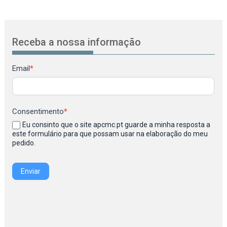
Receba a nossa informação
Newsletter
Email
*
Consentimento
*
Eu consinto que o site apcmc.pt guarde a minha resposta a
este formulário para que possam usar na elaboração do meu
pedido.
Enviar