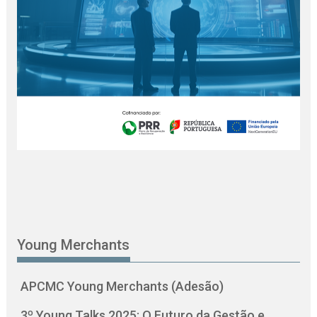
Young Merchants
APCMC Young Merchants (Adesão)
3º Young Talks 2025: O Futuro da Gestão e