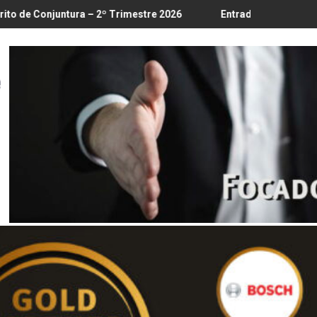
8/8
 – 2º Trimestre 2026
Entrada em vigor da regulamentação do