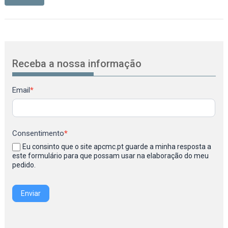
Receba a nossa informação
Newsletter
Email
*
Consentimento
*
Eu consinto que o site apcmc.pt guarde a minha resposta a
este formulário para que possam usar na elaboração do meu
pedido.
Enviar