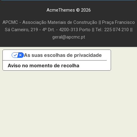
AcmeThemes © 2026
APCMC - Associação Materiais de Construção || Praça Francisco
Sá Carneiro, 219 - 4º Drt. - 4200-313 Porto || Tel.: 225 074 210 ||
geral@apcmc.pt
As suas escolhas de privacidade
Aviso no momento de recolha