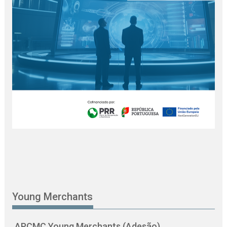
Young Merchants
APCMC Young Merchants (Adesão)