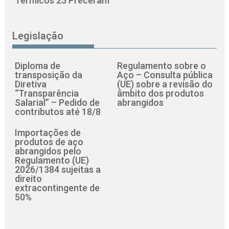
Térmicos 25 Preceram
Legislação
Diploma de
Regulamento sobre o
transposição da
Aço – Consulta pública
Diretiva
(UE) sobre a revisão do
“Transparência
âmbito dos produtos
Salarial” – Pedido de
abrangidos
contributos até 18/8
Importações de
produtos de aço
abrangidos pelo
Regulamento (UE)
2026/1384 sujeitas a
direito
extracontingente de
50%