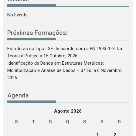
No Events
Próximas Formações:
Estruturas do Tipo LSF de acordo com a EN 1993-1-3: Da
Teoria à Prática
a 15 Outubro, 2026
Identificação de Danos em Estruturas Metálicas:
Monitorização e Análise de Dados – 3ª Ed.
a 6 Novembro,
2026
Agenda
Agosto 2026
S
T
Q
Q
S
S
D
1
2