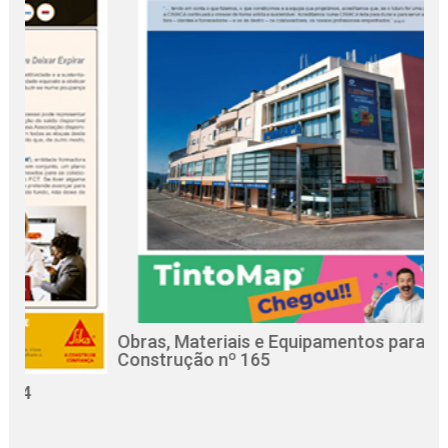
Obras, Materiais e Equipamentos para a
R
Construção nº 165
C