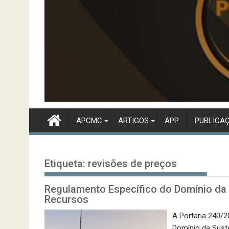
APCMC
ARTIGOS
APP
PUBLICA
Etiqueta:
revisões de preços
Regulamento Específico do Domínio da S
Recursos
A Portaria 240/2
Domínio da Suste