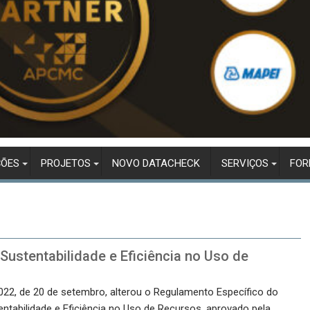
ÇÕES
PROJETOS
NOVO DATACHECK
SERVIÇOS
FO
ustentabilidade e Eficiência no Uso de
022, de 20 de setembro, alterou o Regulamento Específico do
ntabilidade e Eficiência no Uso de Recursos, aprovado pela