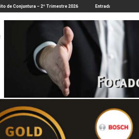
/8
 – 2º Trimestre 2026
Entrada em vigor da regulamentação do 