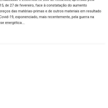
15, de 27 de fevereiro, face à constatação do aumento
preços das matérias-primas e de outros materiais em resultado
Covid-19, exponenciado, mais recentemente, pela guerra na
ise energética.…