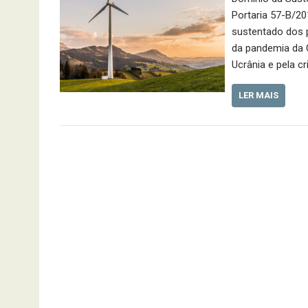
Portaria 57-B/20
sustentado dos 
da pandemia da 
Ucrânia e pela cr
LER MAIS