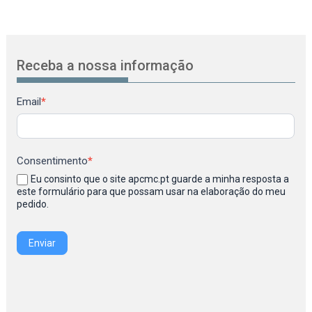
Receba a nossa informação
Newsletter
Email
*
Consentimento
*
Eu consinto que o site apcmc.pt guarde a minha resposta a
este formulário para que possam usar na elaboração do meu
pedido.
Enviar