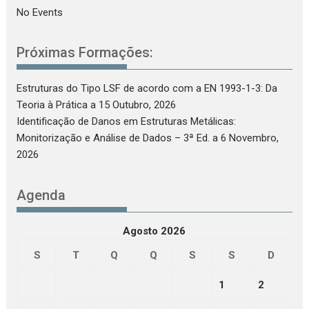
No Events
Próximas Formações:
Estruturas do Tipo LSF de acordo com a EN 1993-1-3: Da
Teoria à Prática
a 15 Outubro, 2026
Identificação de Danos em Estruturas Metálicas:
Monitorização e Análise de Dados – 3ª Ed.
a 6 Novembro,
2026
Agenda
Agosto 2026
S
T
Q
Q
S
S
D
1
2