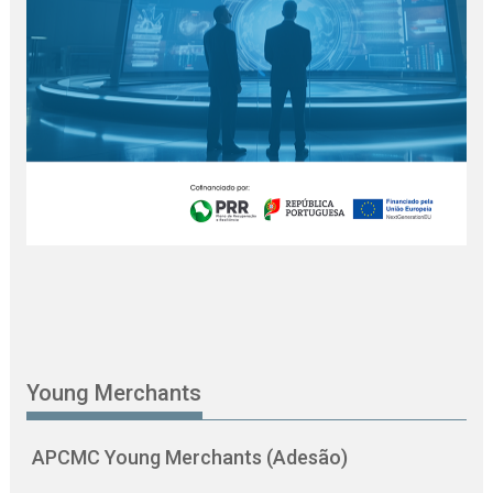
Young Merchants
APCMC Young Merchants (Adesão)