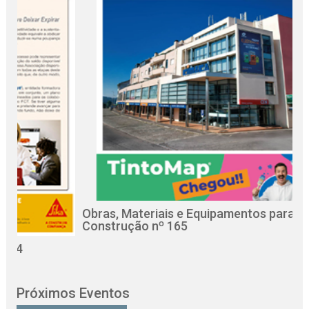
Obras, Materiais e Equipamentos para a
R
Construção nº 165
C
Próximos Eventos