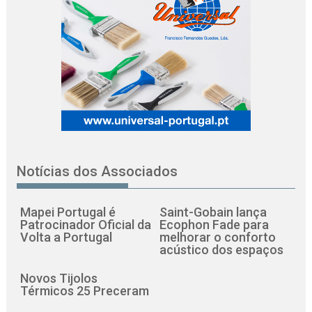
Notícias dos Associados
Mapei Portugal é
Saint-Gobain lança
Patrocinador Oficial da
Ecophon Fade para
Volta a Portugal
melhorar o conforto
acústico dos espaços
Novos Tijolos
Térmicos 25 Preceram