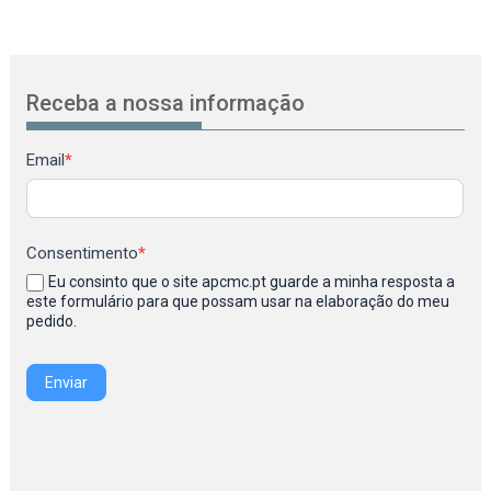
Receba a nossa informação
Newsletter
Email
*
Consentimento
*
Eu consinto que o site apcmc.pt guarde a minha resposta a
este formulário para que possam usar na elaboração do meu
pedido.
Enviar