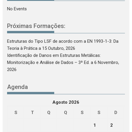
No Events
Próximas Formações:
Estruturas do Tipo LSF de acordo com a EN 1993-1-3: Da
Teoria à Prática
a 15 Outubro, 2026
Identificação de Danos em Estruturas Metálicas:
Monitorização e Análise de Dados – 3ª Ed.
a 6 Novembro,
2026
Agenda
Agosto 2026
S
T
Q
Q
S
S
D
1
2