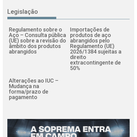
Legislação
Regulamento sobre o
Importações de
Aço – Consulta pública
produtos de aço
(UE) sobre a revisão do
abrangidos pelo
âmbito dos produtos
Regulamento (UE)
abrangidos
2026/1384 sujeitas a
direito
extracontingente de
50%
Alterações ao IUC –
Mudança na
forma/prazo de
pagamento