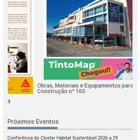
Obras, Materiais e Equipamentos para a
Re
Construção nº 165
Ci
Próximos Eventos
Conferência do Cluster Habitat Sustentável 2026
a 29