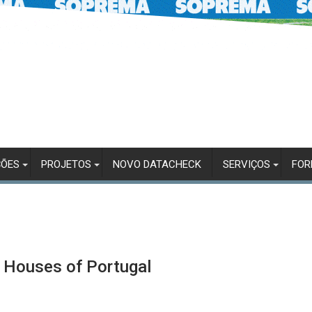
ÇÕES
PROJETOS
NOVO DATACHECK
SERVIÇOS
FO
 Houses of Portugal