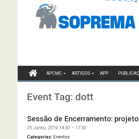
APCMC
ARTIGOS
APP
PUBLICA
Event Tag:
dott
Sessão de Encerramento: projeto
25 Junho, 2019 14:30
–
17:30
Categorias:
Eventos