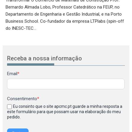
Bernardo Almada Lobo, Professor Catedrático na FEUP, no
Departamento de Engenharia e Gestão Industrial, e na Porto
Business School. Co-fundador da empresa LTPlabs (spin-off
do INESC-TEC…
Receba a nossa informação
Newsletter
Email
*
Consentimento
*
Eu consinto que o site apcmc.pt guarde a minha resposta a
este formulário para que possam usar na elaboração do meu
pedido.