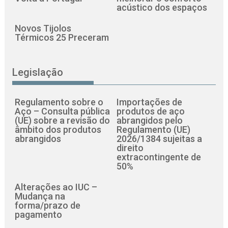
acústico dos espaços
Novos Tijolos
Térmicos 25 Preceram
Legislação
Regulamento sobre o
Importações de
Aço – Consulta pública
produtos de aço
(UE) sobre a revisão do
abrangidos pelo
âmbito dos produtos
Regulamento (UE)
abrangidos
2026/1384 sujeitas a
direito
extracontingente de
50%
Alterações ao IUC –
Mudança na
forma/prazo de
pagamento