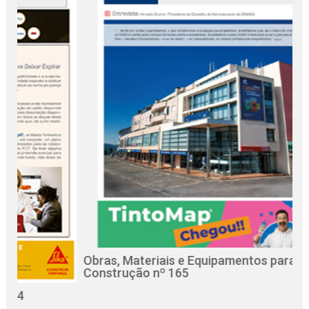
Obras, Materiais e Equipamentos para a
R
Construção nº 165
C