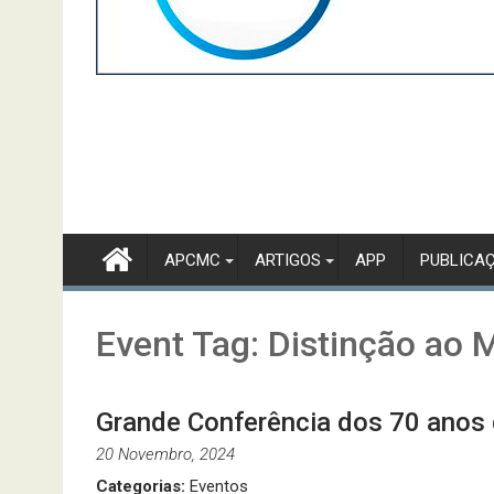
APCMC
ARTIGOS
APP
PUBLICA
Event Tag:
Distinção ao 
Grande Conferência dos 70 ano
20 Novembro, 2024
Categorias:
Eventos