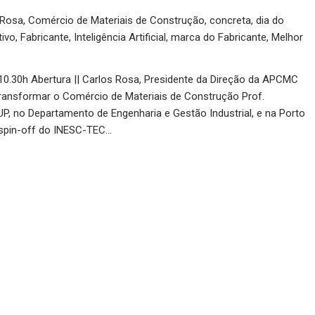
 Rosa
,
Comércio de Materiais de Construção
,
concreta
,
dia do
tivo
,
Fabricante
,
Inteligência Artificial
,
marca do Fabricante
,
Melhor
10.30h Abertura || Carlos Rosa, Presidente da Direção da APCMC
 Transformar o Comércio de Materiais de Construção Prof.
P, no Departamento de Engenharia e Gestão Industrial, e na Porto
(spin-off do INESC-TEC…