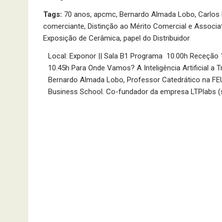
Tags:
70 anos
,
apcmc
,
Bernardo Almada Lobo
,
Carlos
comerciante
,
Distinção ao Mérito Comercial e Associa
Exposição de Cerâmica
,
papel do Distribuidor
Local: Exponor || Sala B1 Programa 10.00h Receção 
10.45h Para Onde Vamos? A Inteligência Artificial a
Bernardo Almada Lobo, Professor Catedrático na FEU
Business School. Co-fundador da empresa LTPlabs 