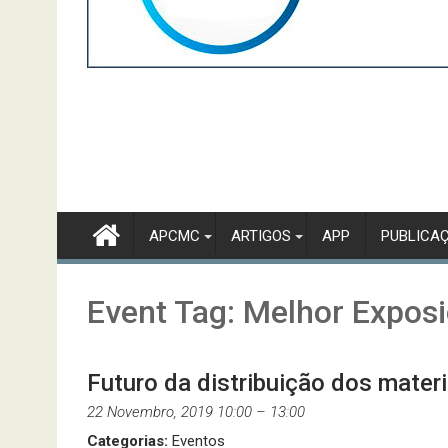
APCMC
ARTIGOS
APP
PUBLICA
Event Tag:
Melhor Expos
Futuro da distribuição dos mater
22 Novembro, 2019 10:00
–
13:00
Categorias:
Eventos