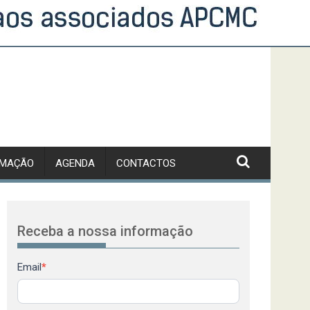
RMAÇÃO
AGENDA
CONTACTOS
Receba a nossa informação
Newsletter
Email
*