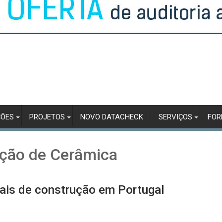
ÇÕES
PROJETOS
NOVO DATACHECK
SERVIÇOS
FO
ição de Cerâmica
iais de construção em Portugal