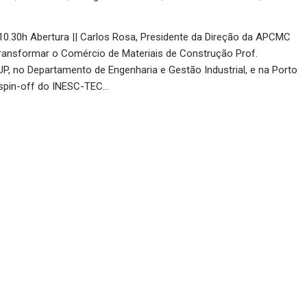
10.30h Abertura || Carlos Rosa, Presidente da Direção da APCMC
 Transformar o Comércio de Materiais de Construção Prof.
P, no Departamento de Engenharia e Gestão Industrial, e na Porto
(spin-off do INESC-TEC…