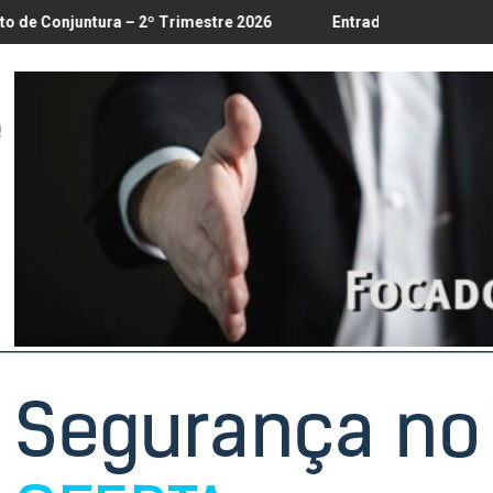
té 18/8
tura – 2º Trimestre 2026
Entrada em vigor da regulamentaçã