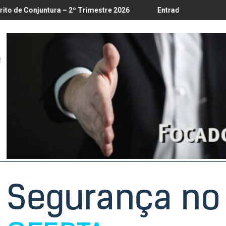
18/8
a – 2º Trimestre 2026
Entrada em vigor da regulamentação do