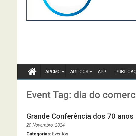
APCMC
ARTIGOS
APP
PUBLICA
Event Tag:
dia do comerc
Grande Conferência dos 70 ano
20 Novembro, 2024
Categorias:
Eventos