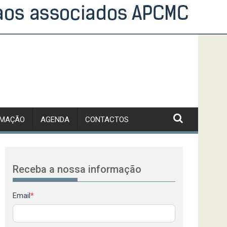
RMAÇÃO
AGENDA
CONTACTOS
Receba a nossa informação
Newsletter
Email
*