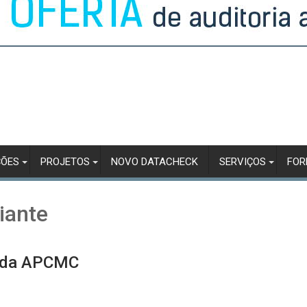
ÇÕES
PROJETOS
NOVO DATACHECK
SERVIÇOS
FO
iante
s da APCMC