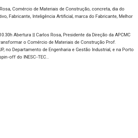
 Rosa
,
Comércio de Materiais de Construção
,
concreta
,
dia do
tivo
,
Fabricante
,
Inteligência Artificial
,
marca do Fabricante
,
Melhor
10.30h Abertura || Carlos Rosa, Presidente da Direção da APCMC
 Transformar o Comércio de Materiais de Construção Prof.
P, no Departamento de Engenharia e Gestão Industrial, e na Porto
(spin-off do INESC-TEC…