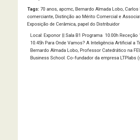
Tags:
70 anos
,
apcmc
,
Bernardo Almada Lobo
,
Carlos
comerciante
,
Distinção ao Mérito Comercial e Associa
Exposição de Cerâmica
,
papel do Distribuidor
Local: Exponor || Sala B1 Programa 10.00h Receção 
10.45h Para Onde Vamos? A Inteligência Artificial a
Bernardo Almada Lobo, Professor Catedrático na FEU
Business School. Co-fundador da empresa LTPlabs 