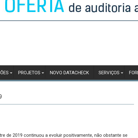
ÇÕES
PROJETOS
NOVO DATACHECK
SERVIÇOS
FO
9
re de 2019 continuou a evoluir positivamente, não obstante se