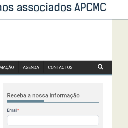
RMAÇÃO
AGENDA
CONTACTOS
Receba a nossa informação
Newsletter
Email
*