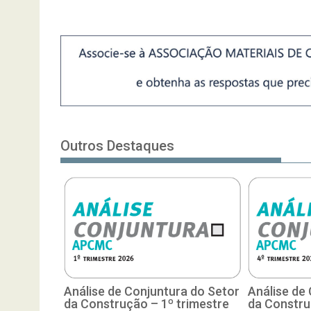
Outros Destaques
Análise de Conjuntura do Setor
Análise de
da Construção – 1º trimestre
da Constru