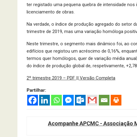
ter registado uma pequena quebra de intensidade nos 
licenciamento de obras.
Na verdade, o índice de produção agregado do setor 
trimestre de 2019, mas uma variação homóloga positiva
Neste trimestre, o segmento mais dinâmico foi, ao con
edifícios que registou um acréscimo de 0,16%, enquan
termos quer homólogos, quer de variação média anua
do índice de produção global de, respetivamente, +2,7
2º trimestre 2019 – PDF || Versão Completa
Partilhar:
Acompanhe APCMC - Associação Ma