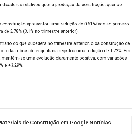
indicadores relativos quer à produção da construção, quer ao
da construção apresentou uma redução de 0,61%face ao primeiro
 de 2,78% (3,1% no trimestre anterior).
trário do que sucedera no trimestre anterior, o da construção de
to o das obras de engenharia registou uma redução de 1,72%. Em
l, mantém-se uma evolução claramente positiva, com variações
8% e +3,29%.
teriais de Construção em Google Notícias