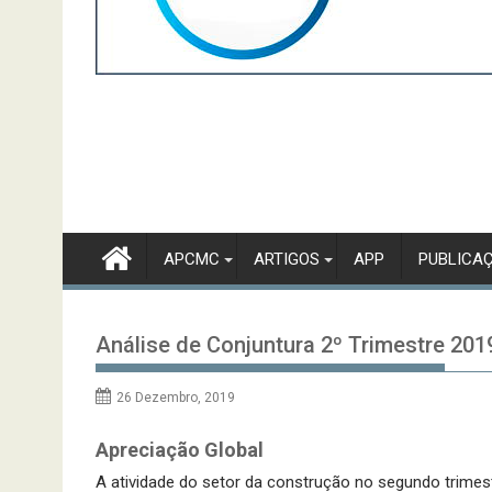
APCMC
ARTIGOS
APP
PUBLICA
Análise de Conjuntura 2º Trimestre 201
26 Dezembro, 2019
Apreciação Global
A atividade do setor da construção no segundo trimest