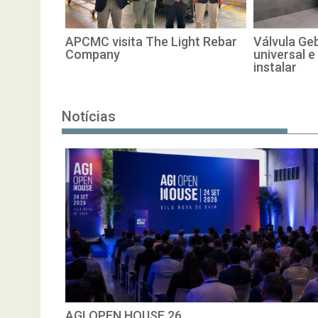
APCMC visita The Light Rebar
Válvula Geb
Company
universal e
instalar
Notícias
AGI OPEN HOUSE 26