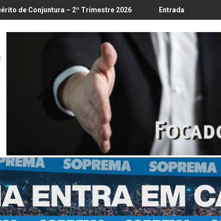
re 2026
Entrada em vigor da regulamentação do Lobby - Lei 