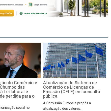
ção do Comércio e
Atualização do Sistema de
– Chumbo das
Comércio de Licenças de
à Lei laboral é
Emissão (CELE) em consulta
de perdida para o
pública
A Comissão Europeia propôs a
unicação social no
atualização dos valores...