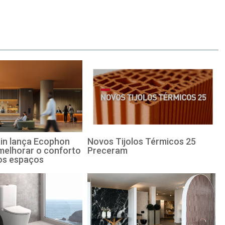
in lança Ecophon
Novos Tijolos Térmicos 25
melhorar o conforto
Preceram
os espaços