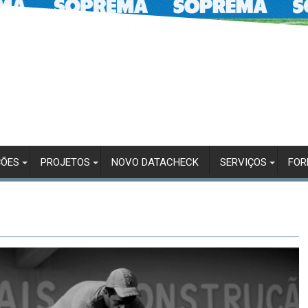
ÇÕES
PROJETOS
NOVO DATACHECK
SERVIÇOS
FO