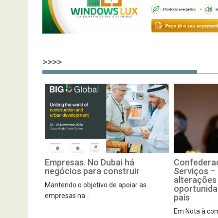
>>>>
Empresas. No Dubai há
Confedera
negócios para construir
Serviços 
alterações 
Mantendo o objetivo de apoiar as
oportunida
empresas na...
país
Em Nota à com