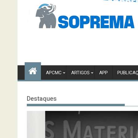
APCMC
ARTIGOS
APP
PUBLICA
Destaques