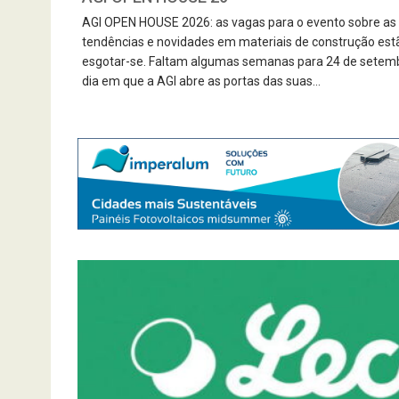
AGI OPEN HOUSE 2026: as vagas para o evento sobre as
tendências e novidades em materiais de construção est
esgotar-se. Faltam algumas semanas para 24 de setem
dia em que a AGI abre as portas das suas...