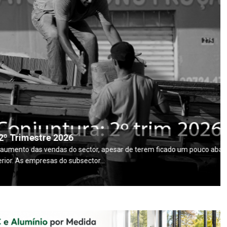
mestre 2026
das vendas do sector, apesar de terem ficado um pouco abaixo
mpresas do subsector...